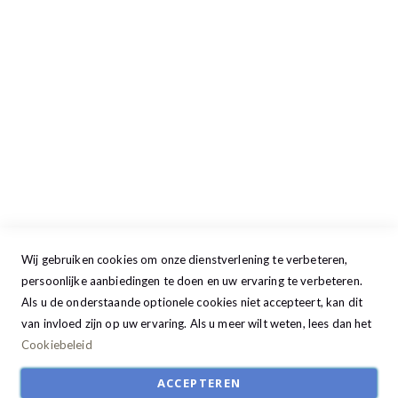
Maandag
13:00 - 17:30
Dinsdag
09:00 - 17:30
Woensdag
09:00 - 17:30
Donderdag
09:00 - 17:30
Vrijdag
09:00 - 20:00
Zaterdag
09:30 - 17:00
Zondag
GESLOTEN
Wij gebruiken cookies om onze dienstverlening te verbeteren,
persoonlijke aanbiedingen te doen en uw ervaring te verbeteren.
Als u de onderstaande optionele cookies niet accepteert, kan dit
van invloed zijn op uw ervaring. Als u meer wilt weten, lees dan het
Cookiebeleid
ACCEPTEREN