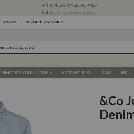
PROFESSIONEEL ADVIES
Bel ons, wij staan voor u klaar
T ONS OP
ACCOUNT AANMAKEN
ERMODE EN BEENMODE
ACCESSOIRES
SALE
WA
&Co J
Deni