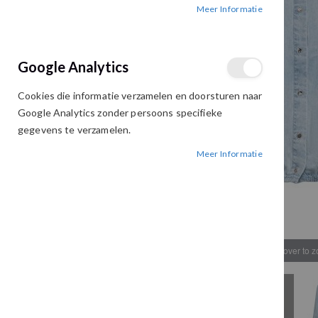
Meer Informatie
afbeeldingen-
afbeeldingen-
gallerij
gallerij
Google Analytics
Cookies die informatie verzamelen en doorsturen naar
Google Analytics zonder persoons specifieke
gegevens te verzamelen.
Meer Informatie
Hover to 