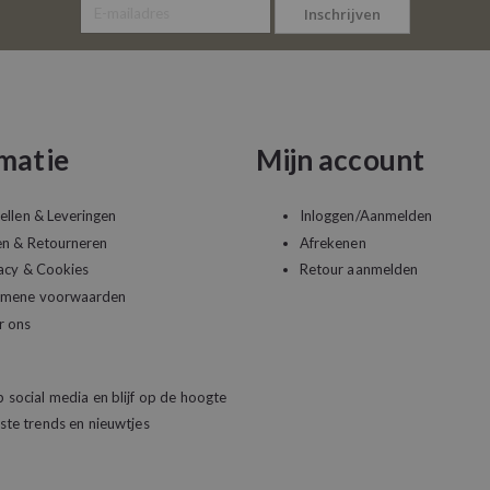
Inschrijven
matie
Mijn account
ellen & Leveringen
Inloggen/Aanmelden
en & Retourneren
Afrekenen
acy & Cookies
Retour aanmelden
emene voorwaarden
r ons
 social media en blijf op de hoogte
ste trends en nieuwtjes