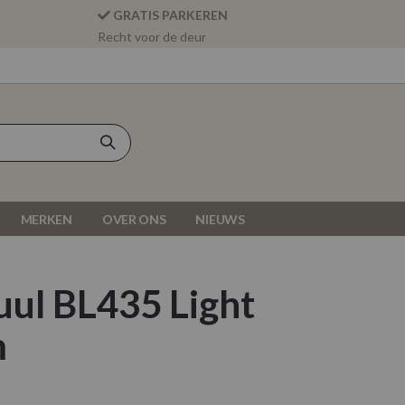
GRATIS PARKEREN
Recht voor de deur
MERKEN
OVER ONS
NIEUWS
uul BL435 Light
m