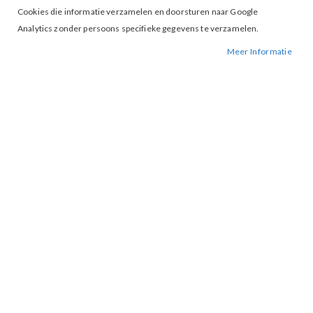
Cookies die informatie verzamelen en doorsturen naar Google
Analytics zonder persoons specifieke gegevens te verzamelen.
Vila
Vila
Meer Informatie
vinikolina top light naturel
vipapaya bomber cement
As
As
€ 32,99
€ 44,99
low
low
as
as
IN WINKELWAGEN
IN WINKELWAGEN
NIEUW
NIEUW