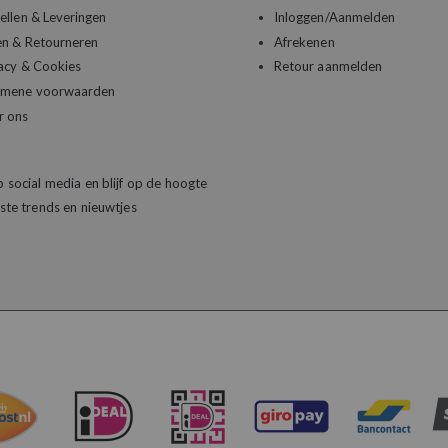
ellen & Leveringen
Inloggen/Aanmelden
en & Retourneren
Afrekenen
acy & Cookies
Retour aanmelden
emene voorwaarden
r ons
 social media en blijf op de hoogte
ste trends en nieuwtjes