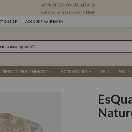
PROFESSIONEEL ADVIES
Bel ons, wij staan voor u klaar
T ONS OP
ACCOUNT AANMAKEN
ERMODE EN BEENMODE
ACCESSOIRES
SALE
WA
EsQua
Natur