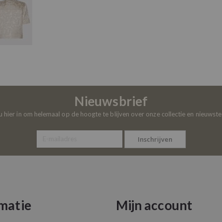
Nieuwsbrief
 u hier in om helemaal op de hoogte te blijven over onze collectie en nieuwst
Inschrijven
matie
Mijn account