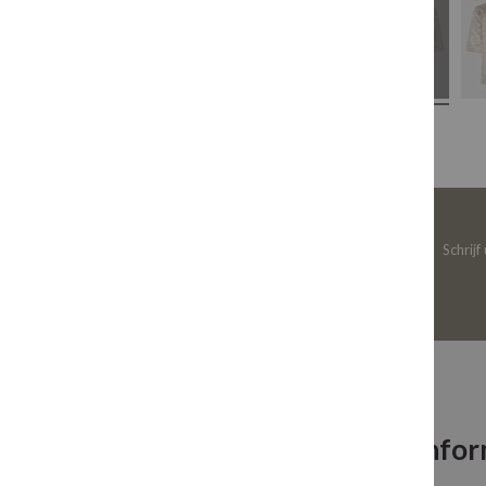
Schrijf
Neem contact op
Infor