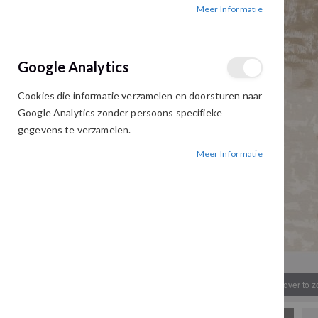
Meer Informatie
afbeeldingen-
afbeeldingen-
gallerij
gallerij
Google Analytics
Cookies die informatie verzamelen en doorsturen naar
Google Analytics zonder persoons specifieke
gegevens te verzamelen.
Meer Informatie
Hover to 