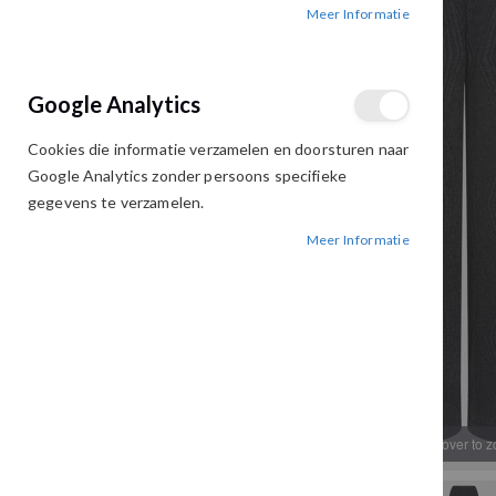
Meer Informatie
afbeeldingen-
afbeeldingen-
gallerij
gallerij
Google Analytics
Cookies die informatie verzamelen en doorsturen naar
Google Analytics zonder persoons specifieke
gegevens te verzamelen.
Meer Informatie
Hover to 