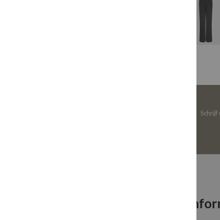
Schrijf
Neem contact op
Infor