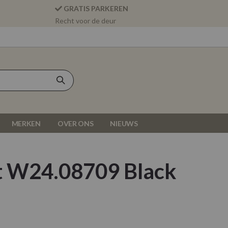
GRATIS PARKEREN
Recht voor de deur
MERKEN
OVER ONS
NIEUWS
t W24.08709 Black