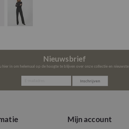
Nieuwsbrief
 u hier in om helemaal op de hoogte te blijven over onze collectie en nieuwst
Inschrijven
matie
Mijn account