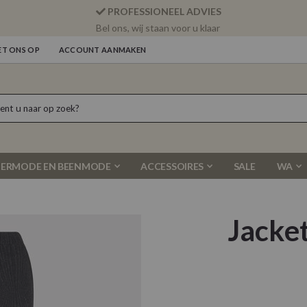
PROFESSIONEEL ADVIES
Bel ons, wij staan voor u klaar
T ONS OP
ACCOUNT AANMAKEN
ERMODE EN BEENMODE
ACCESSOIRES
SALE
WA
Jacke