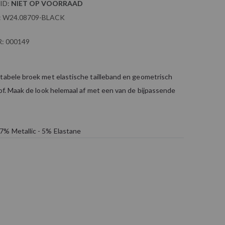
ID:
NIET OP VOORRAAD
:
W24.08709-BLACK
:
000149
rtabele broek met elastische tailleband en geometrisch
tof. Maak de look helemaal af met een van de bijpassende
7% Metallic - 5% Elastane