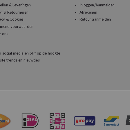
ellen & Leveringen
Inloggen/Aanmelden
en & Retourneren
Afrekenen
acy & Cookies
Retour aanmelden
emene voorwaarden
r ons
 social media en blijf op de hoogte
ste trends en nieuwtjes