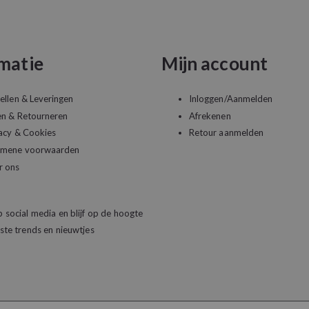
matie
Mijn account
ellen & Leveringen
Inloggen/Aanmelden
en & Retourneren
Afrekenen
acy & Cookies
Retour aanmelden
emene voorwaarden
r ons
 social media en blijf op de hoogte
ste trends en nieuwtjes