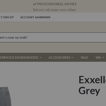
PROFESSIONEEL ADVIES
Bel ons, wij staan voor u klaar
T ONS OP
ACCOUNT AANMAKEN
ERMODE EN BEENMODE
ACCESSOIRES
SALE
WA
Exxel
Grey