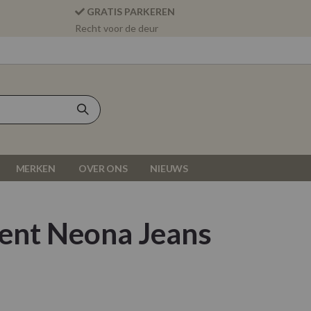
GRATIS PARKEREN
Recht voor de deur
MERKEN
OVER ONS
NIEUWS
lent Neona Jeans