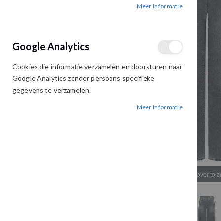
Meer Informatie
afbeeldingen-
afbeeldingen-
gallerij
gallerij
Google Analytics
Cookies die informatie verzamelen en doorsturen naar
Google Analytics zonder persoons specifieke
gegevens te verzamelen.
Meer Informatie
Hover to 