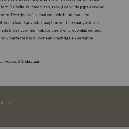
rt. De taille sluit mooi aan, terwijl de wijde pijpen soepel
vallen. Deze jeans is ideaal voor wie houdt van een
t een relaxed gevoel. Draag hem met een aangesloten
in de broek voor een gebalanceerd en vrouwelijk geheel.
jouw perfecte basis voor een krachtige en verfijnde
olyester, 2% Elastaan
e trends