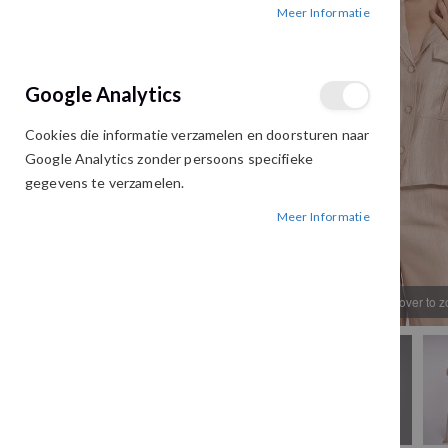
Meer Informatie
afbeeldingen-
afbeeldingen-
gallerij
gallerij
Google Analytics
Cookies die informatie verzamelen en doorsturen naar
Google Analytics zonder persoons specifieke
gegevens te verzamelen.
Meer Informatie
Hover to 