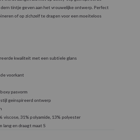
odern tintje geven aan het vrouwelijke ontwerp. Perfect
ineren of op zichzelf te dragen voor een moeiteloos
reerde kwaliteit met een subtiele glans
 de voorkant
 boxy pasvorm
-stijl geïnspireerd ontwerp
h
% viscose, 31% polyamide, 13% polyester
m lang en draagt maat S