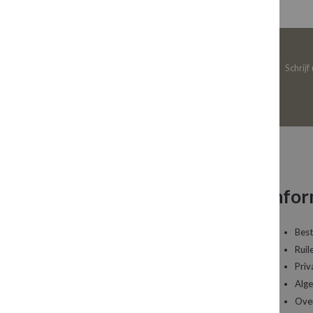
Schrijf
Neem contact op
Infor
Een vraag over uw bestelling of een artikel dat
Best
u wilt bestellen?
Ruil
Priv
Kledingboetiek Studio 22
Alg
De Galerij 12a
Ove
4261 DG Wijk en Aalburg