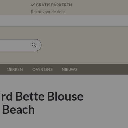
GRATIS PARKEREN
Recht voor de deur
MERKEN
OVER ONS
NIEUWS
ird Bette Blouse
 Beach