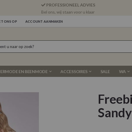
PROFESSIONEEL ADVIES
Bel ons, wij staan voor u klaar
T ONS OP
ACCOUNT AANMAKEN
ERMODE EN BEENMODE
ACCESSOIRES
SALE
WA
Freeb
Sandy