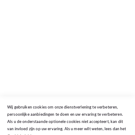
Openingstijden
Maandag
13:00 - 17:30
Dinsdag
09:00 - 17:30
Woensdag
09:00 - 17:30
Donderdag
09:00 - 17:30
Vrijdag
09:00 - 20:00
Zaterdag
09:30 - 17:00
Zondag
GESLOTEN
Wij gebruiken cookies om onze dienstverlening te verbeteren,
persoonlijke aanbiedingen te doen en uw ervaring te verbeteren.
Als u de onderstaande optionele cookies niet accepteert, kan dit
van invloed zijn op uw ervaring. Als u meer wilt weten, lees dan het