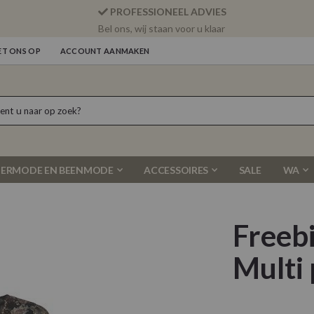
PROFESSIONEEL ADVIES
Bel ons, wij staan voor u klaar
T ONS OP
ACCOUNT AANMAKEN
ERMODE EN BEENMODE
ACCESSOIRES
SALE
WA
Freeb
Multi 