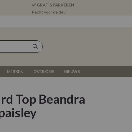
GRATIS PARKEREN
Recht voor de deur
MERKEN
OVER ONS
NIEUWS
ird Top Beandra
paisley