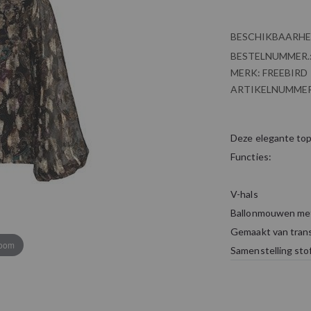
BESCHIKBAARHE
BESTELNUMMER.
MERK:
FREEBIRD
ARTIKELNUMMER
Deze elegante top 
Functies:
V-hals
Ballonmouwen met
Gemaakt van trans
zoom
Samenstelling sto