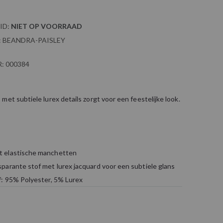
ID:
NIET OP VOORRAAD
:
BEANDRA-PAISLEY
:
000384
met subtiele lurex details zorgt voor een feestelijke look.
 elastische manchetten
parante stof met lurex jacquard voor een subtiele glans
f: 95% Polyester, 5% Lurex