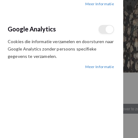
Meer Informatie
afbeeldingen-
afbeeldingen-
gallerij
gallerij
Google Analytics
Cookies die informatie verzamelen en doorsturen naar
Google Analytics zonder persoons specifieke
gegevens te verzamelen.
Meer Informatie
Hover to 