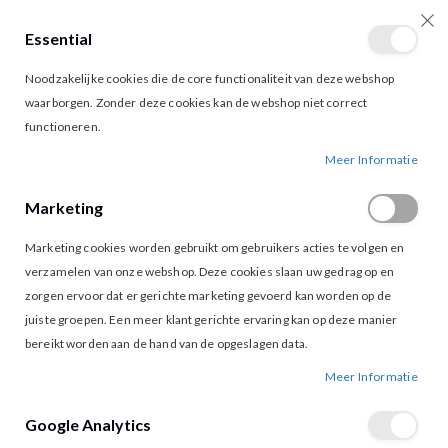
Essential
producten
0
Toggle
Cart
Noodzakelijke cookies die de core functionaliteit van deze webshop
Nav
waarborgen. Zonder deze cookies kan de webshop niet correct
functioneren.
FREEEBIRD TONIA TOP GOLD
Ga
Ga
Meer Informatie
naar
naar
het
het
Marketing
einde
begin
van
van
Marketing cookies worden gebruikt om gebruikers acties te volgen en
de
de
afbeeldingen-
afbeeldingen-
verzamelen van onze webshop. Deze cookies slaan uw gedrag op en
gallerij
gallerij
zorgen ervoor dat er gerichte marketing gevoerd kan worden op de
juiste groepen. Een meer klant gerichte ervaring kan op deze manier
bereikt worden aan de hand van de opgeslagen data.
Meer Informatie
Google Analytics