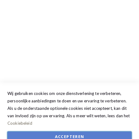
Maandag
13:00 - 17:30
Dinsdag
09:00 - 17:30
Woensdag
09:00 - 17:30
Donderdag
09:00 - 17:30
Vrijdag
09:00 - 20:00
Zaterdag
09:30 - 17:00
Zondag
GESLOTEN
Wij gebruiken cookies om onze dienstverlening te verbeteren,
persoonlijke aanbiedingen te doen en uw ervaring te verbeteren.
Als u de onderstaande optionele cookies niet accepteert, kan dit
van invloed zijn op uw ervaring. Als u meer wilt weten, lees dan het
Cookiebeleid
ACCEPTEREN