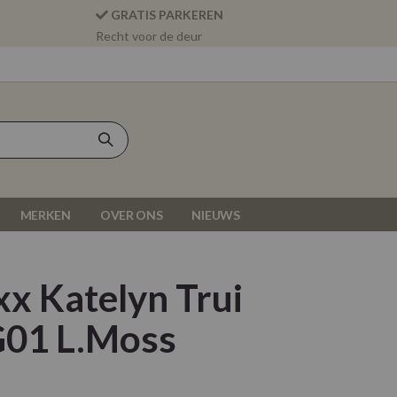
GRATIS PARKEREN
Recht voor de deur
MERKEN
OVER ONS
NIEUWS
x Katelyn Trui
01 L.Moss