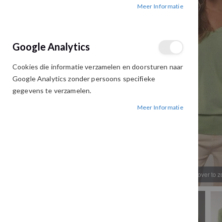
Meer Informatie
afbeeldingen-
afbeeldingen-
gallerij
gallerij
Google Analytics
Cookies die informatie verzamelen en doorsturen naar
Google Analytics zonder persoons specifieke
gegevens te verzamelen.
Meer Informatie
Hover to 