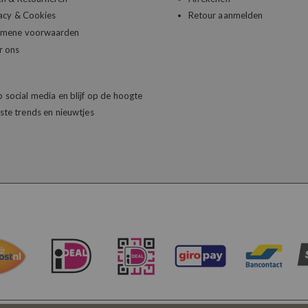
acy & Cookies
Retour aanmelden
emene voorwaarden
r ons
 social media en blijf op de hoogte
ste trends en nieuwtjes