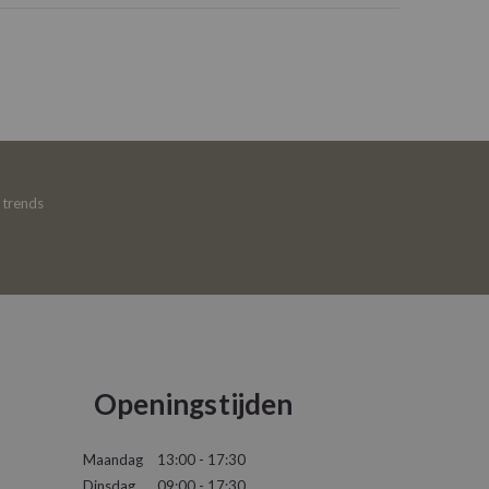
e trends
Openingstijden
Maandag
13:00 - 17:30
Dinsdag
09:00 - 17:30