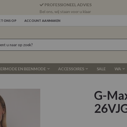
PROFESSIONEEL ADVIES
Bel ons, wij staan voor u klaar
T ONS OP
ACCOUNT AANMAKEN
ERMODE EN BEENMODE
ACCESSOIRES
SALE
WA
G-Max
26VJG