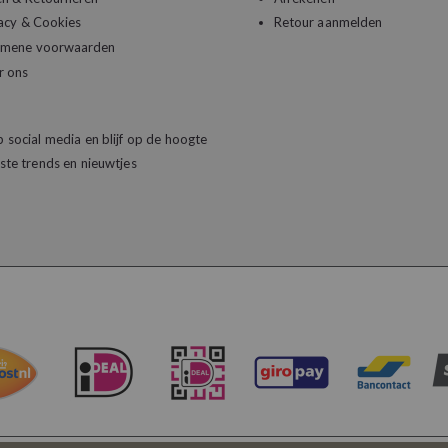
acy & Cookies
Retour aanmelden
emene voorwaarden
r ons
 social media en blijf op de hoogte
ste trends en nieuwtjes