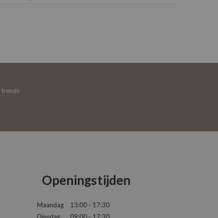
e trends
Openingstijden
Maandag
13:00 - 17:30
Dinsdag
09:00 - 17:30