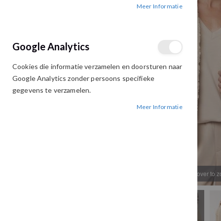
Meer Informatie
afbeeldingen-
afbeeldingen-
gallerij
gallerij
Google Analytics
Cookies die informatie verzamelen en doorsturen naar
Google Analytics zonder persoons specifieke
gegevens te verzamelen.
Meer Informatie
Hover to 