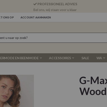
PROFESSIONEEL ADVIES
Bel ons, wij staan voor u klaar
T ONS OP
ACCOUNT AANMAKEN
ERMODE EN BEENMODE
ACCESSOIRES
SALE
WA
G-Max
Wood