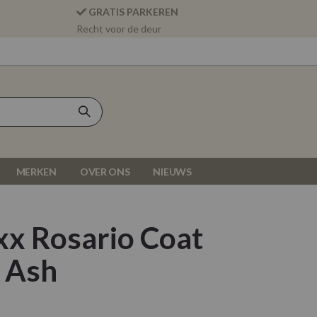
GRATIS PARKEREN
Recht voor de deur
MERKEN
OVER ONS
NIEUWS
x Rosario Coat
 Ash