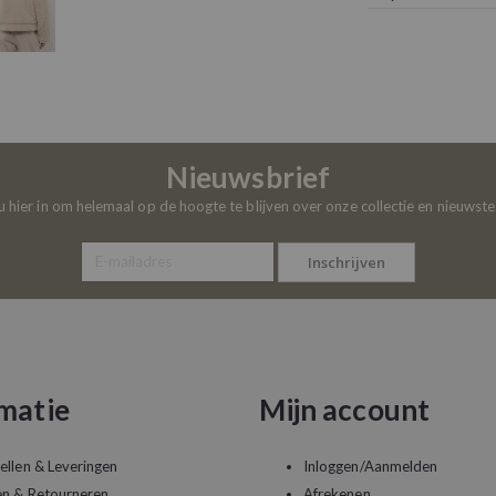
Nieuwsbrief
 u hier in om helemaal op de hoogte te blijven over onze collectie en nieuwst
Inschrijven
matie
Mijn account
ellen & Leveringen
Inloggen/Aanmelden
en & Retourneren
Afrekenen