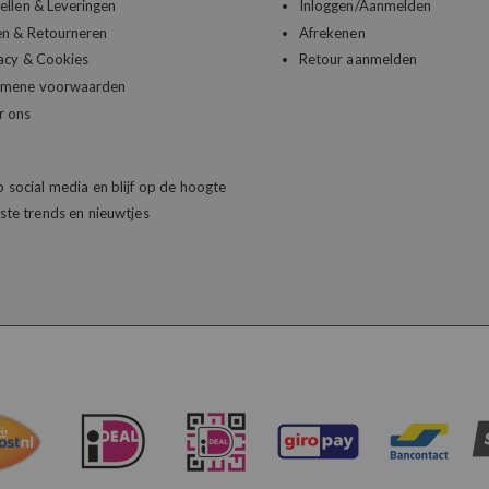
ellen & Leveringen
Inloggen/Aanmelden
en & Retourneren
Afrekenen
acy & Cookies
Retour aanmelden
emene voorwaarden
r ons
 social media en blijf op de hoogte
ste trends en nieuwtjes