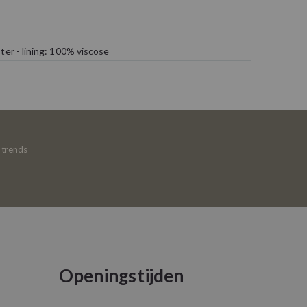
ter - lining: 100% viscose
e trends
Openingstijden