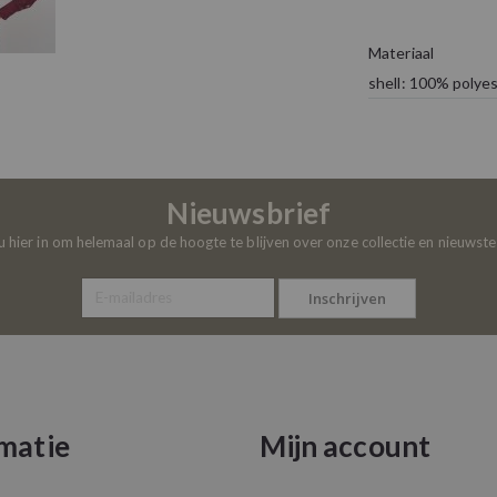
Materiaal
shell: 100% polyes
Nieuwsbrief
 u hier in om helemaal op de hoogte te blijven over onze collectie en nieuwst
Inschrijven
matie
Mijn account