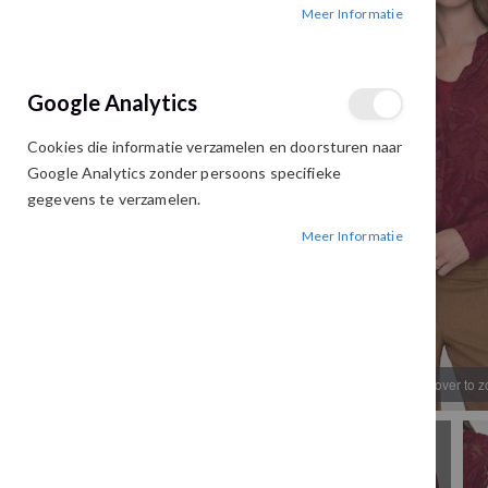
Meer Informatie
afbeeldingen-
afbeeldingen-
gallerij
gallerij
Google Analytics
Cookies die informatie verzamelen en doorsturen naar
Google Analytics zonder persoons specifieke
gegevens te verzamelen.
Meer Informatie
Hover to 