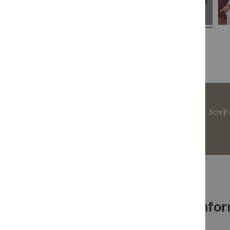
Schrijf
Neem contact op
Infor