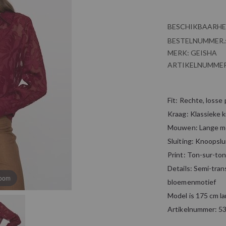
BESCHIKBAARHE
BESTELNUMMER.
MERK:
GEISHA
ARTIKELNUMMER
Fit: Rechte, losse
Kraag: Klassieke 
Mouwen: Lange m
Sluiting: Knoopslu
Print: Ton-sur-ton
Details: Semi-tra
zoom
bloemenmotief
Model is 175 cm l
Artikelnummer: 5