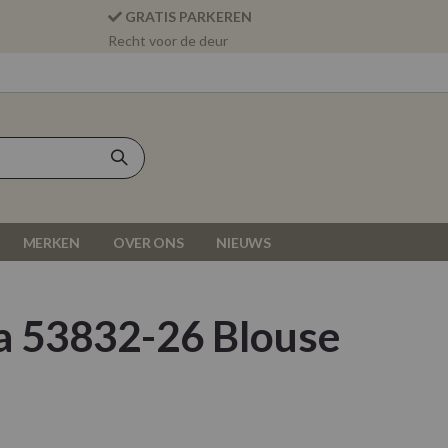
GRATIS PARKEREN
Recht voor de deur
MERKEN
OVER ONS
NIEUWS
a 53832-26 Blouse