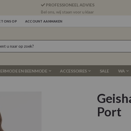
PROFESSIONEEL ADVIES
Bel ons, wij staan voor u klaar
T ONS OP
ACCOUNT AANMAKEN
ERMODE EN BEENMODE
ACCESSOIRES
SALE
WA
Geish
Port