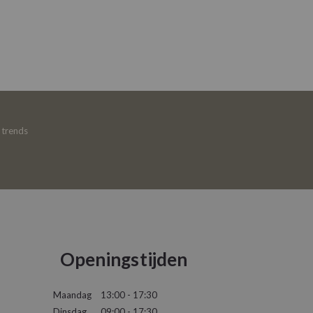
e trends
Openingstijden
Maandag
13:00 - 17:30
Dinsdag
09:00 - 17:30