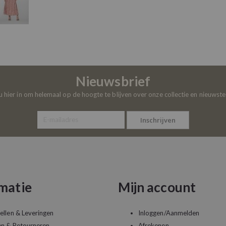
Nieuwsbrief
 u hier in om helemaal op de hoogte te blijven over onze collectie en nieuwst
Inschrijven
matie
Mijn account
ellen & Leveringen
Inloggen/Aanmelden
en & Retourneren
Afrekenen