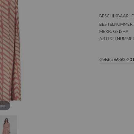
BESCHIKBAARHE
BESTELNUMMER.
MERK:
GEISHA
ARTIKELNUMMER
Geisha 66363-20 
zoom