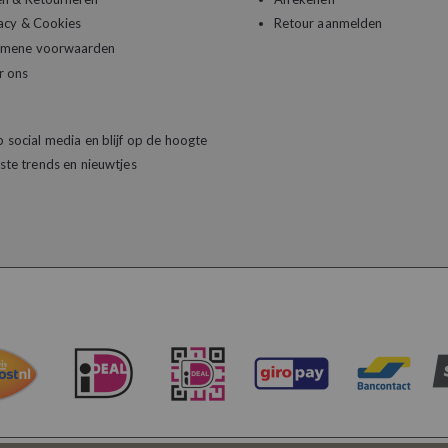
acy & Cookies
Retour aanmelden
emene voorwaarden
r ons
 social media en blijf op de hoogte
ste trends en nieuwtjes