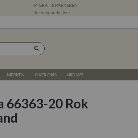
GRATIS PARKEREN
Recht voor de deur
MERKEN
OVER ONS
NIEUWS
a 66363-20 Rok
and