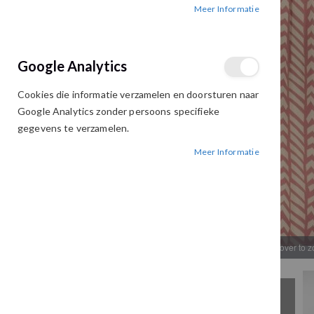
Meer Informatie
afbeeldingen-
afbeeldingen-
gallerij
gallerij
Google Analytics
Cookies die informatie verzamelen en doorsturen naar
Google Analytics zonder persoons specifieke
gegevens te verzamelen.
Meer Informatie
Hover to 