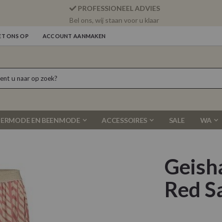
PROFESSIONEEL ADVIES
Bel ons, wij staan voor u klaar
T ONS OP
ACCOUNT AANMAKEN
ERMODE EN BEENMODE
ACCESSOIRES
SALE
WA
Geish
Red S