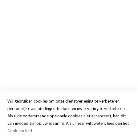
Maandag
13:00 - 17:30
Dinsdag
09:00 - 17:30
Woensdag
09:00 - 17:30
Donderdag
09:00 - 17:30
Vrijdag
09:00 - 20:00
Zaterdag
09:30 - 17:00
Zondag
GESLOTEN
Wij gebruiken cookies om onze dienstverlening te verbeteren,
persoonlijke aanbiedingen te doen en uw ervaring te verbeteren.
Als u de onderstaande optionele cookies niet accepteert, kan dit
van invloed zijn op uw ervaring. Als u meer wilt weten, lees dan het
Cookiebeleid