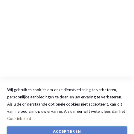
Maandag
13:00 - 17:30
Dinsdag
09:00 - 17:30
Woensdag
09:00 - 17:30
Donderdag
09:00 - 17:30
Vrijdag
09:00 - 20:00
Zaterdag
09:30 - 17:00
Zondag
GESLOTEN
Wij gebruiken cookies om onze dienstverlening te verbeteren,
persoonlijke aanbiedingen te doen en uw ervaring te verbeteren.
Als u de onderstaande optionele cookies niet accepteert, kan dit
van invloed zijn op uw ervaring. Als u meer wilt weten, lees dan het
Cookiebeleid
ACCEPTEREN