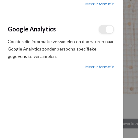
Meer Informatie
afbeeldingen-
afbeeldingen-
gallerij
gallerij
Google Analytics
Cookies die informatie verzamelen en doorsturen naar
Google Analytics zonder persoons specifieke
gegevens te verzamelen.
Meer Informatie
Hover to 