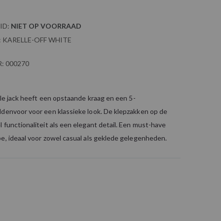
ID:
NIET OP VOORRAAD
:
KARELLE-OFF WHITE
:
000270
elle jack heeft een opstaande kraag en een 5-
ddenvoor voor een klassieke look. De klepzakken op de
 functionaliteit als een elegant detail. Een must-have
e, ideaal voor zowel casual als geklede gelegenheden.