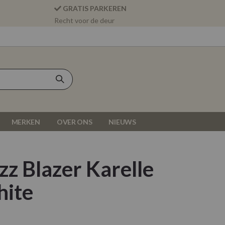
GRATIS PARKEREN
Recht voor de deur
MERKEN
OVER ONS
NIEUWS
z Blazer Karelle
ite