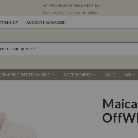
PROFESSIONEEL ADVIES
Bel ons, wij staan voor u klaar
T ONS OP
ACCOUNT AANMAKEN
ERMODE EN BEENMODE
ACCESSOIRES
SALE
WA
Maicaz
OffWh