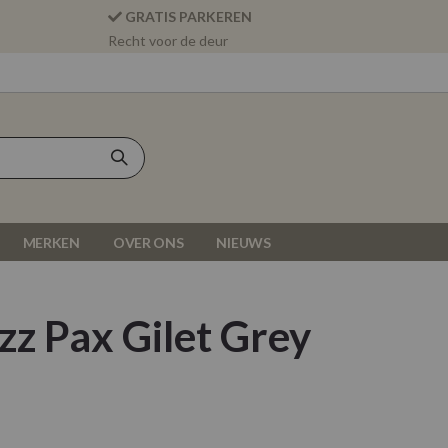
GRATIS PARKEREN
Recht voor de deur
MERKEN
OVER ONS
NIEUWS
zz Pax Gilet Grey