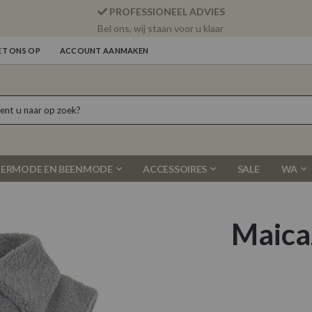
PROFESSIONEEL ADVIES
Bel ons, wij staan voor u klaar
T ONS OP
ACCOUNT AANMAKEN
ERMODE EN BEENMODE
ACCESSOIRES
SALE
WA
Maica