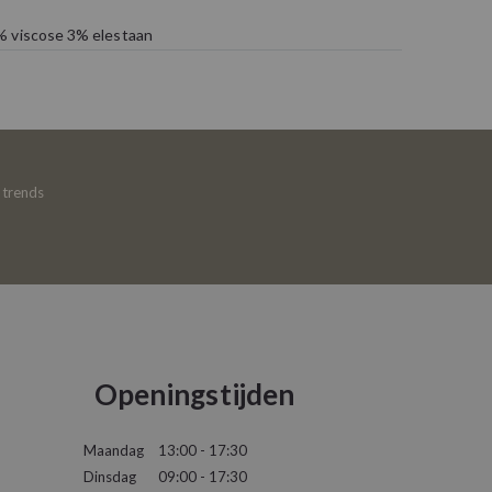
% viscose 3% elestaan
e trends
Openingstijden
Maandag
13:00 - 17:30
Dinsdag
09:00 - 17:30