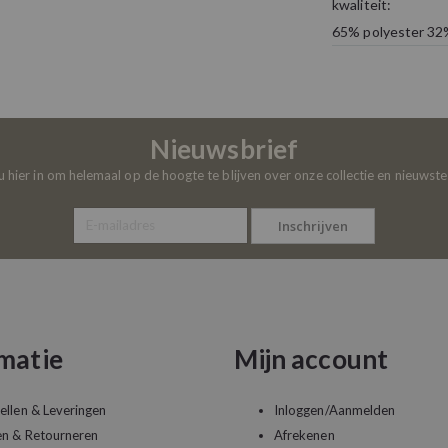
kwaliteit:
65% polyester 32
Nieuwsbrief
 u hier in om helemaal op de hoogte te blijven over onze collectie en nieuwst
Inschrijven
matie
Mijn account
ellen & Leveringen
Inloggen/Aanmelden
en & Retourneren
Afrekenen