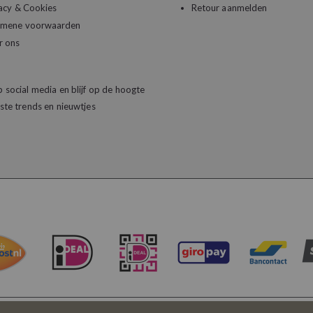
acy & Cookies
Retour aanmelden
emene voorwaarden
r ons
 social media en blijf op de hoogte
ste trends en nieuwtjes