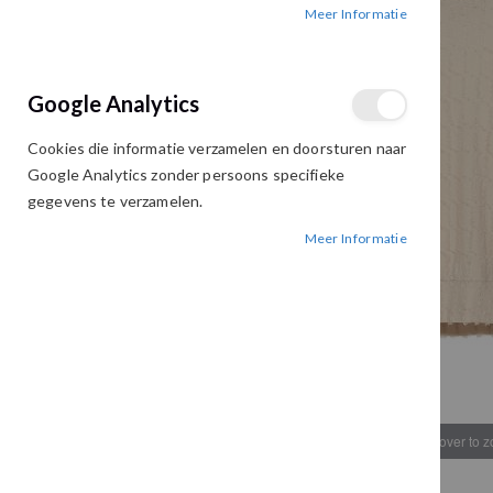
Meer Informatie
afbeeldingen-
afbeeldingen-
gallerij
gallerij
Google Analytics
Cookies die informatie verzamelen en doorsturen naar
Google Analytics zonder persoons specifieke
gegevens te verzamelen.
Meer Informatie
Hover to 