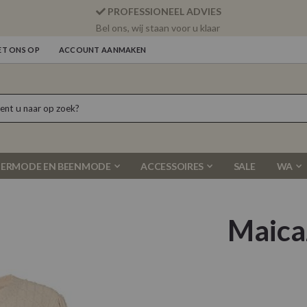
PROFESSIONEEL ADVIES
Bel ons, wij staan voor u klaar
T ONS OP
ACCOUNT AANMAKEN
ERMODE EN BEENMODE
ACCESSOIRES
SALE
WA
Maica