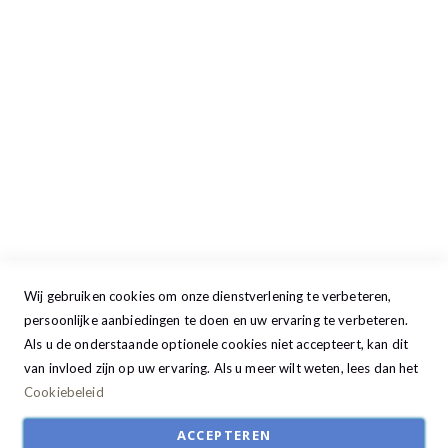
Maandag
13:00 - 17:30
Dinsdag
09:00 - 17:30
Woensdag
09:00 - 17:30
Donderdag
09:00 - 17:30
Vrijdag
09:00 - 20:00
Zaterdag
09:30 - 17:00
Zondag
GESLOTEN
Wij gebruiken cookies om onze dienstverlening te verbeteren,
persoonlijke aanbiedingen te doen en uw ervaring te verbeteren.
Als u de onderstaande optionele cookies niet accepteert, kan dit
van invloed zijn op uw ervaring. Als u meer wilt weten, lees dan het
Cookiebeleid
ACCEPTEREN