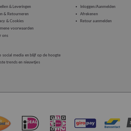
ellen & Leveringen
Inloggen/Aanmelden
en & Retourneren
Afrekenen
acy & Cookies
Retour aanmelden
emene voorwaarden
r ons
 social media en blijf op de hoogte
ste trends en nieuwtjes