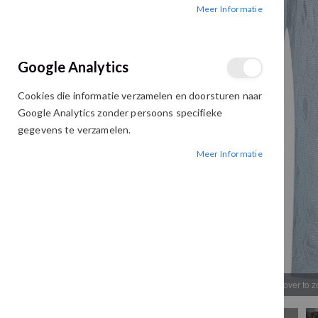
Meer Informatie
afbeeldingen-
afbeeldingen-
gallerij
gallerij
Google Analytics
Cookies die informatie verzamelen en doorsturen naar
Google Analytics zonder persoons specifieke
gegevens te verzamelen.
Meer Informatie
Hover to 