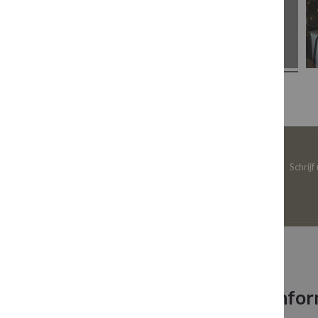
Schrijf
Neem contact op
Infor