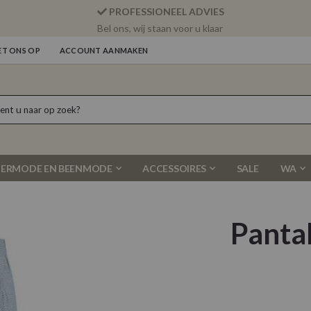
PROFESSIONEEL ADVIES
Bel ons, wij staan voor u klaar
T ONS OP
ACCOUNT AANMAKEN
ERMODE EN BEENMODE
ACCESSOIRES
SALE
WA
Panta