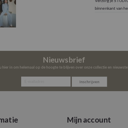
Verzorg je STUDIO
binnenkant van he
Nieuwsbrief
 u hier in om helemaal op de hoogte te blijven over onze collectie en nieuwst
Inschrijven
matie
Mijn account