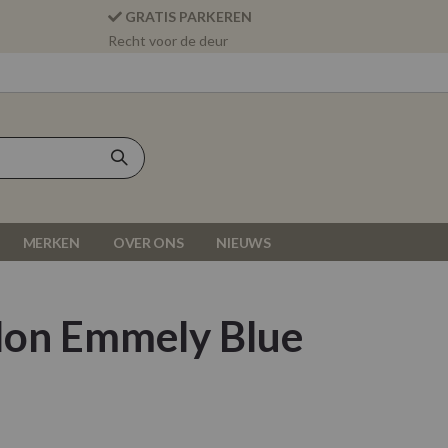
GRATIS PARKEREN
Recht voor de deur
MERKEN
OVER ONS
NIEUWS
lon Emmely Blue