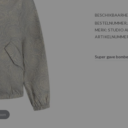
BESCHIKBAARHE
BESTELNUMMER.
MERK:
STUDIO 
ARTIKELNUMMER
Super gave bombe
zoom