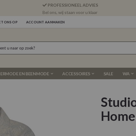
PROFESSIONEEL ADVIES
Bel ons, wij staan voor u klaar
T ONS OP
ACCOUNT AANMAKEN
ERMODE EN BEENMODE
ACCESSOIRES
SALE
WA
Studi
Home