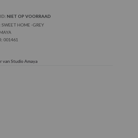
ID:
NIET OP VOORRAAD
:
SWEET HOME -GREY
AMAYA
:
001461
r van Studio Amaya