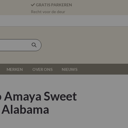
GRATIS PARKEREN
Recht voor de deur
MERKEN
OVER ONS
NIEUWS
o Amaya Sweet
 Alabama