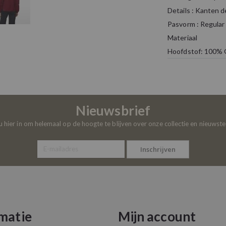
Details : Kanten d
Pasvorm : Regular 
Materiaal
Hoofdstof: 100% 
Nieuwsbrief
 u hier in om helemaal op de hoogte te blijven over onze collectie en nieuwst
Inschrijven
matie
Mijn account