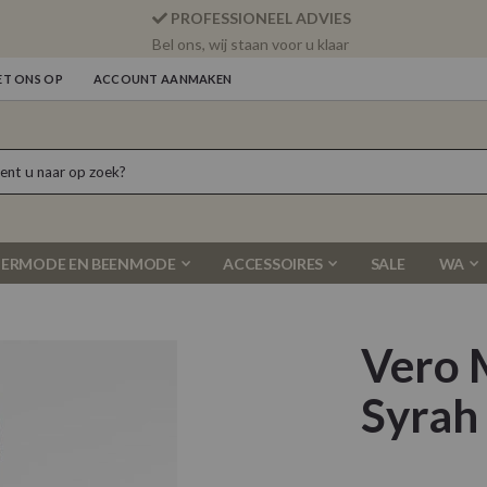
PROFESSIONEEL ADVIES
Bel ons, wij staan voor u klaar
T ONS OP
ACCOUNT AANMAKEN
ERMODE EN BEENMODE
ACCESSOIRES
SALE
WA
Vero 
Syrah