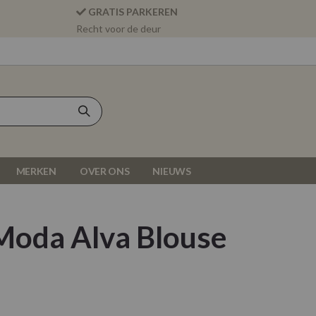
GRATIS PARKEREN
Recht voor de deur
MERKEN
OVER ONS
NIEUWS
Moda Alva Blouse