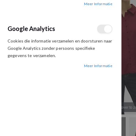
Meer Informatie
afbeeldingen-
afbeeldingen-
gallerij
gallerij
Google Analytics
Cookies die informatie verzamelen en doorsturen naar
Google Analytics zonder persoons specifieke
gegevens te verzamelen.
Meer Informatie
Hover to 