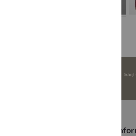
Schrijf
Neem contact op
Infor