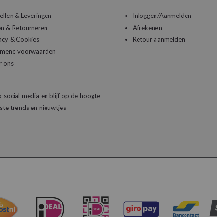
ellen & Leveringen
Inloggen/Aanmelden
en & Retourneren
Afrekenen
acy & Cookies
Retour aanmelden
emene voorwaarden
r ons
 social media en blijf op de hoogte
ste trends en nieuwtjes