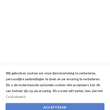
Maandag
13:00 - 17:30
Dinsdag
09:00 - 17:30
Woensdag
09:00 - 17:30
Donderdag
09:00 - 17:30
Vrijdag
09:00 - 20:00
Zaterdag
09:30 - 17:00
Zondag
GESLOTEN
Wij gebruiken cookies om onze dienstverlening te verbeteren,
persoonlijke aanbiedingen te doen en uw ervaring te verbeteren.
Als u de onderstaande optionele cookies niet accepteert, kan dit
van invloed zijn op uw ervaring. Als u meer wilt weten, lees dan het
Cookiebeleid
ACCEPTEREN