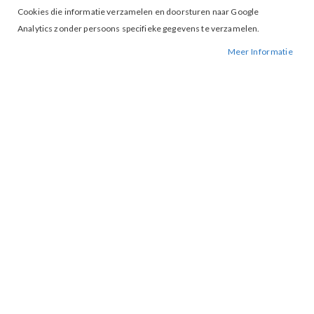
Cookies die informatie verzamelen en doorsturen naar Google
Analytics zonder persoons specifieke gegevens te verzamelen.
Meer Informatie
Tap to expand
Vero Moda Cassandra Wide Pants
Willow
€ 20,00
€ 39,99
S
M
L
MAAT
IN WINKELWAGEN
BESCHIKBAARHEID:
OP VOORRAAD