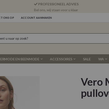
PROFESSIONEEL ADVIES
Bel ons, wij staan voor u klaar
T ONS OP
ACCOUNT AANMAKEN
ERMODE EN BEENMODE
ACCESSOIRES
SALE
WA
Vero 
pullo