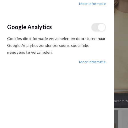
Meer Informatie
afbeeldingen-
afbeeldingen-
gallerij
gallerij
Google Analytics
Cookies die informatie verzamelen en doorsturen naar
Google Analytics zonder persoons specifieke
gegevens te verzamelen.
Meer Informatie
Hover to 