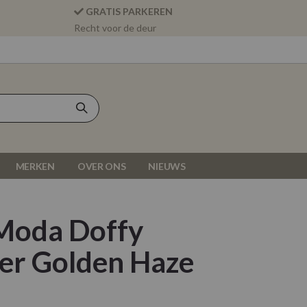
GRATIS PARKEREN
Recht voor de deur
MERKEN
OVER ONS
NIEUWS
Moda Doffy
ver Golden Haze