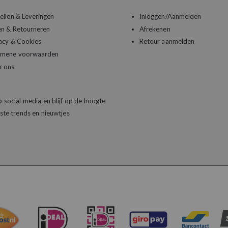
ellen & Leveringen
Inloggen/Aanmelden
en & Retourneren
Afrekenen
acy & Cookies
Retour aanmelden
emene voorwaarden
r ons
 social media en blijf op de hoogte
ste trends en nieuwtjes