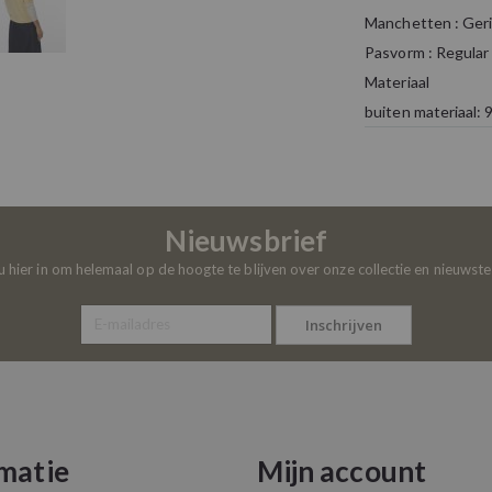
Manchetten : Ger
Pasvorm : Regular 
Materiaal
buiten materiaal: 
Nieuwsbrief
 u hier in om helemaal op de hoogte te blijven over onze collectie en nieuwst
Inschrijven
matie
Mijn account