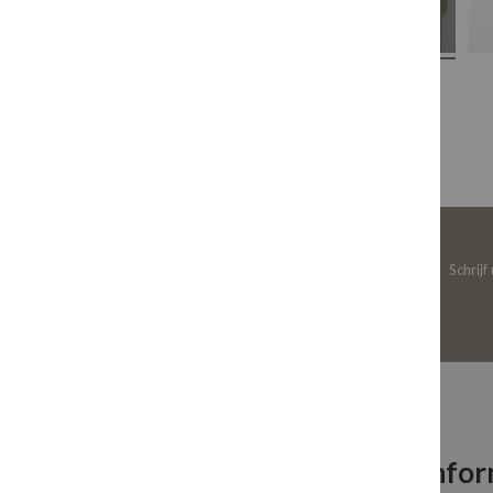
Schrijf
Neem contact op
Infor