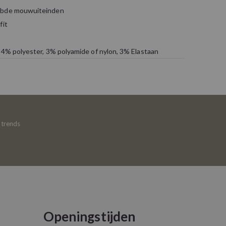
ibde mouwuiteinden
fit
94% polyester, 3% polyamide of nylon, 3% Elastaan
e trends
Openingstijden