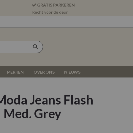
GRATIS PARKEREN
Recht voor de deur
MERKEN
OVER ONS
NIEUWS
Moda Jeans Flash
d Med. Grey