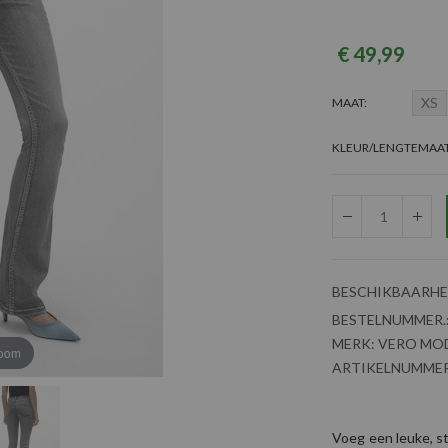
€ 49,99
XS
MAAT
KLEUR/LENGTEMAA
BESCHIKBAARHE
BESTELNUMMER.
MERK:
VERO MO
zoom
ARTIKELNUMMER
Voeg een leuke, sti