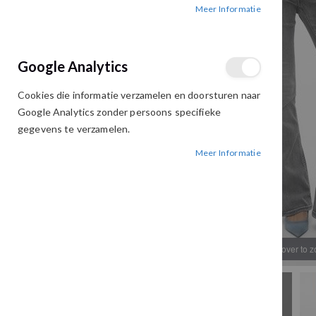
Meer Informatie
afbeeldingen-
afbeeldingen-
gallerij
gallerij
Google Analytics
Cookies die informatie verzamelen en doorsturen naar
Google Analytics zonder persoons specifieke
gegevens te verzamelen.
Meer Informatie
Hover to 