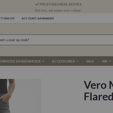
PROFESSIONEEL ADVIES
Bel ons, wij staan voor u klaar
T ONS OP
ACCOUNT AANMAKEN
ERMODE EN BEENMODE
ACCESSOIRES
SALE
WA
Vero 
Flare