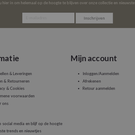
 u hier in om helemaal op de hoogte te blijven over onze collectie en nieuwst
Inschrijven
matie
Mijn account
ellen & Leveringen
Inloggen/Aanmelden
en & Retourneren
Afrekenen
acy & Cookies
Retour aanmelden
emene voorwaarden
r ons
 social media en blijf op de hoogte
ste trends en nieuwtjes