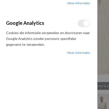
Meer Informatie
afbeeldingen-
afbeeldingen-
gallerij
gallerij
Google Analytics
Cookies die informatie verzamelen en doorsturen naar
Google Analytics zonder persoons specifieke
gegevens te verzamelen.
Meer Informatie
Hover to 