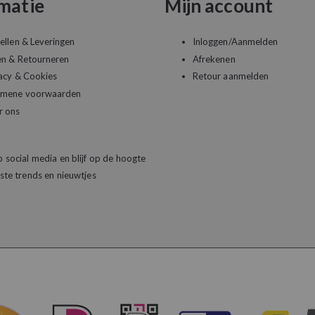
matie
Mijn account
ellen & Leveringen
Inloggen/Aanmelden
en & Retourneren
Afrekenen
acy & Cookies
Retour aanmelden
emene voorwaarden
r ons
 social media en blijf op de hoogte
ste trends en nieuwtjes