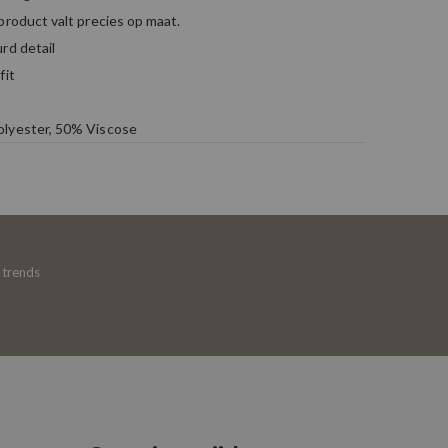
product valt precies op maat.
rd detail
fit
olyester, 50% Viscose
e trends