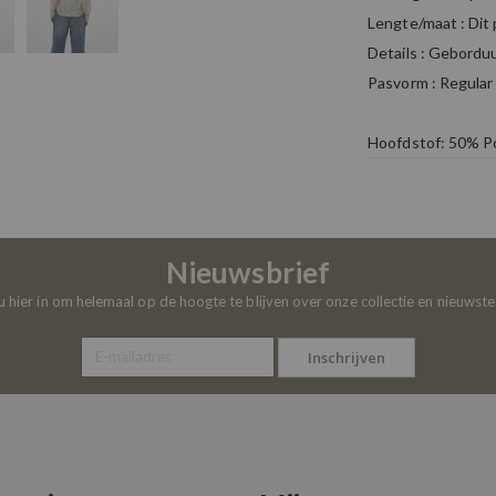
Lengte/maat : Dit 
Details : Geborduu
Pasvorm : Regular 
Hoofdstof: 50% P
Nieuwsbrief
 u hier in om helemaal op de hoogte te blijven over onze collectie en nieuwst
Inschrijven