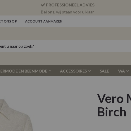
PROFESSIONEEL ADVIES
Bel ons, wij staan voor u klaar
T ONS OP
ACCOUNT AANMAKEN
ERMODE EN BEENMODE
ACCESSOIRES
SALE
WA
Vero 
Birch