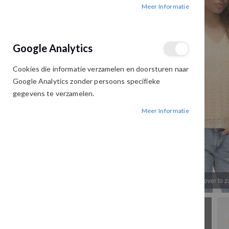
Meer Informatie
afbeeldingen-
afbeeldingen-
gallerij
gallerij
Google Analytics
Cookies die informatie verzamelen en doorsturen naar
Google Analytics zonder persoons specifieke
gegevens te verzamelen.
Meer Informatie
Hover to 