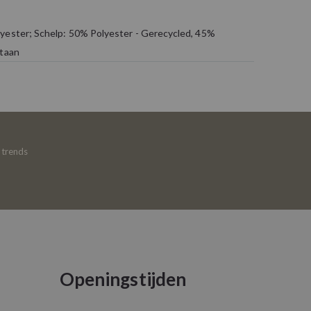
yester; Schelp: 50% Polyester - Gerecycled, 45%
staan
e trends
Openingstijden