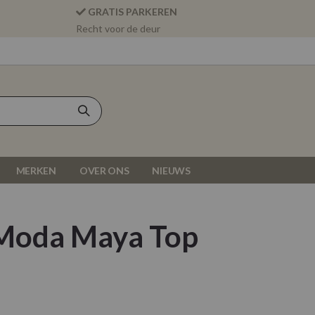
GRATIS PARKEREN
Recht voor de deur
MERKEN
OVER ONS
NIEUWS
Moda Maya Top