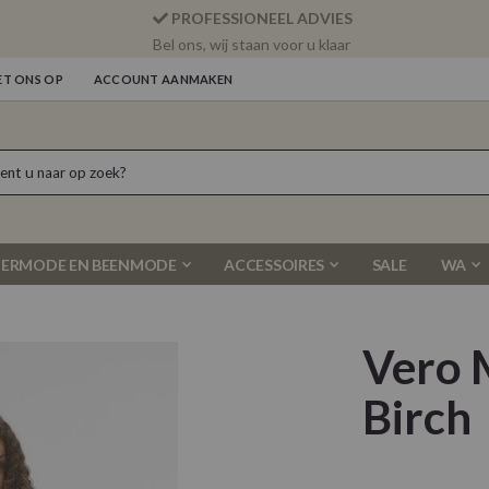
PROFESSIONEEL ADVIES
Bel ons, wij staan voor u klaar
T ONS OP
ACCOUNT AANMAKEN
ERMODE EN BEENMODE
ACCESSOIRES
SALE
WA
Vero 
Birch