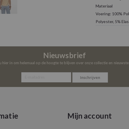
Materiaal
Voering: 100% Pol
Polyester, 5% Ela
Nieuwsbrief
 u hier in om helemaal op de hoogte te blijven over onze collectie en nieuwst
Inschrijven
matie
Mijn account