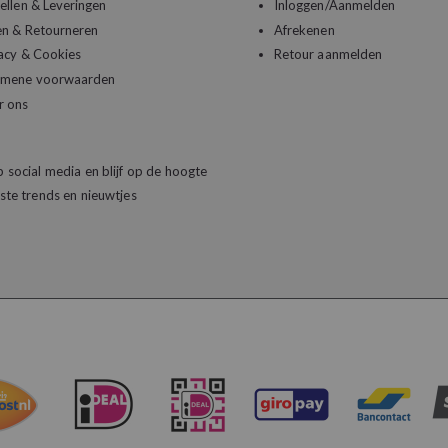
ellen & Leveringen
Inloggen/Aanmelden
en & Retourneren
Afrekenen
acy & Cookies
Retour aanmelden
emene voorwaarden
r ons
 social media en blijf op de hoogte
ste trends en nieuwtjes