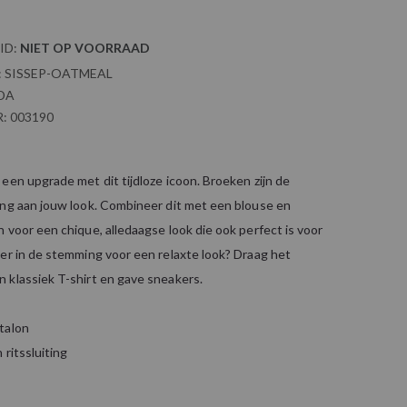
ID:
NIET OP VOORRAAD
:
SISSEP-OATMEAL
DA
:
003190
een upgrade met dit tijdloze icoon. Broeken zijn de
ing aan jouw look. Combineer dit met een blouse en
 voor een chique, alledaagse look die ook perfect is voor
er in de stemming voor een relaxte look? Draag het
 klassiek T-shirt en gave sneakers.
talon
 ritssluiting