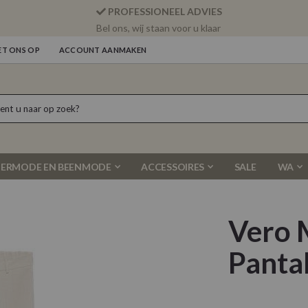
PROFESSIONEEL ADVIES
Bel ons, wij staan voor u klaar
T ONS OP
ACCOUNT AANMAKEN
ERMODE EN BEENMODE
ACCESSOIRES
SALE
WA
Vero 
Panta