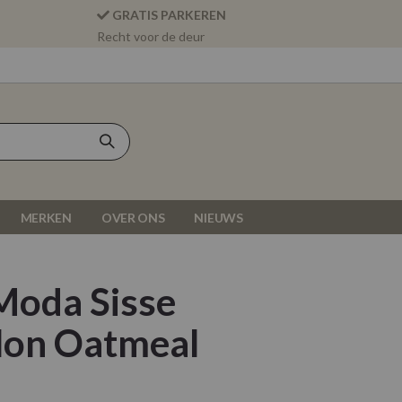
GRATIS PARKEREN
Recht voor de deur
MERKEN
OVER ONS
NIEUWS
Moda Sisse
lon Oatmeal