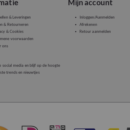
matie
Mijn account
ellen & Leveringen
Inloggen/Aanmelden
en & Retourneren
Afrekenen
acy & Cookies
Retour aanmelden
emene voorwaarden
r ons
 social media en blijf op de hoogte
ste trends en nieuwtjes