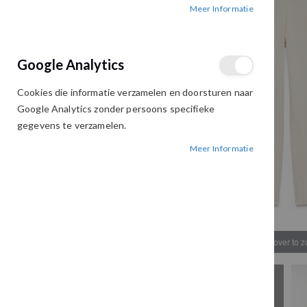
Meer Informatie
afbeeldingen-
afbeeldingen-
gallerij
gallerij
Google Analytics
Cookies die informatie verzamelen en doorsturen naar
Google Analytics zonder persoons specifieke
gegevens te verzamelen.
Meer Informatie
Hover to 