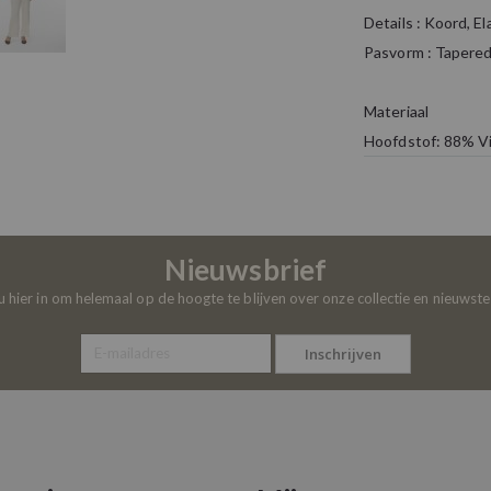
Details : Koord, El
Pasvorm : Tapered 
Materiaal
Hoofdstof: 88% V
Nieuwsbrief
 u hier in om helemaal op de hoogte te blijven over onze collectie en nieuwst
Inschrijven