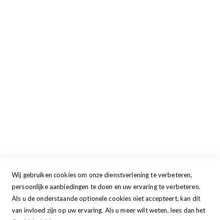
Openingstijden
Maandag
13:00 - 17:30
Dinsdag
09:00 - 17:30
Woensdag
09:00 - 17:30
Donderdag
09:00 - 17:30
Vrijdag
09:00 - 20:00
Zaterdag
09:30 - 17:00
Zondag
GESLOTEN
Wij gebruiken cookies om onze dienstverlening te verbeteren,
persoonlijke aanbiedingen te doen en uw ervaring te verbeteren.
Als u de onderstaande optionele cookies niet accepteert, kan dit
van invloed zijn op uw ervaring. Als u meer wilt weten, lees dan het