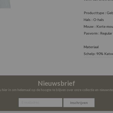
Producttype : Geb
Hals : O-hals
Mouw : Korte mo
Pasvorm : Regular 
Materiaal
Schelp: 90% Katoe
Nieuwsbrief
 u hier in om helemaal op de hoogte te blijven over onze collectie en nieuwst
Inschrijven