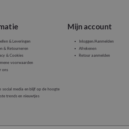
matie
Mijn account
ellen & Leveringen
Inloggen/Aanmelden
en & Retourneren
Afrekenen
acy & Cookies
Retour aanmelden
emene voorwaarden
r ons
 social media en blijf op de hoogte
ste trends en nieuwtjes