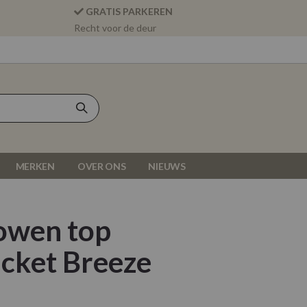
GRATIS PARKEREN
Recht voor de deur
MERKEN
OVER ONS
NIEUWS
Lowen top
cket Breeze