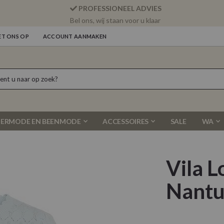
PROFESSIONEEL ADVIES
Bel ons, wij staan voor u klaar
T ONS OP
ACCOUNT AANMAKEN
ERMODE EN BEENMODE
ACCESSOIRES
SALE
WA
Vila 
Nantu