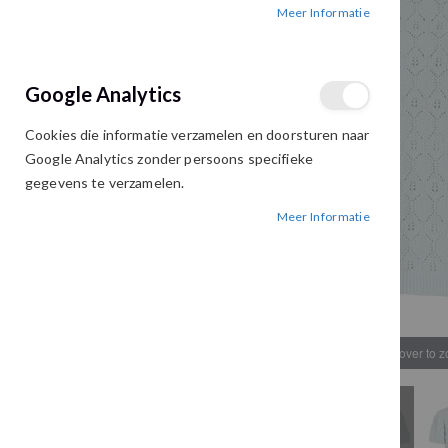
Meer Informatie
afbeeldingen-
afbeeldingen-
gallerij
gallerij
Google Analytics
Cookies die informatie verzamelen en doorsturen naar
Google Analytics zonder persoons specifieke
gegevens te verzamelen.
Meer Informatie
Hover to 