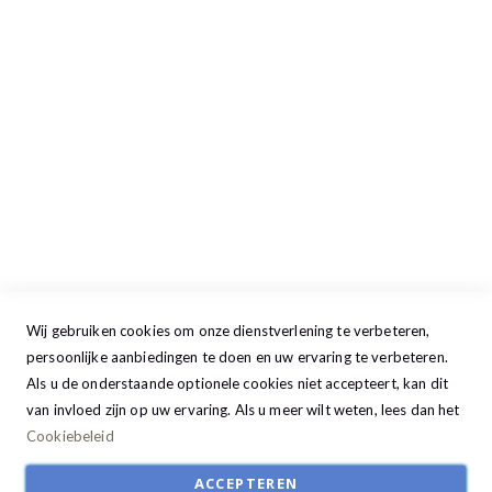
Maandag
13:00 - 17:30
Dinsdag
09:00 - 17:30
Woensdag
09:00 - 17:30
Donderdag
09:00 - 17:30
Vrijdag
09:00 - 20:00
Zaterdag
09:30 - 17:00
Zondag
GESLOTEN
Wij gebruiken cookies om onze dienstverlening te verbeteren,
persoonlijke aanbiedingen te doen en uw ervaring te verbeteren.
Als u de onderstaande optionele cookies niet accepteert, kan dit
van invloed zijn op uw ervaring. Als u meer wilt weten, lees dan het
Cookiebeleid
ACCEPTEREN