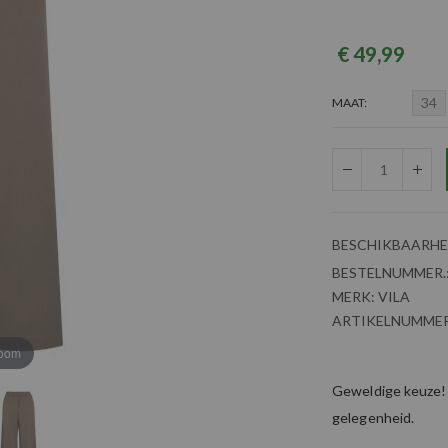
€ 49,99
34
MAAT
BESCHIKBAARHE
BESTELNUMMER.
MERK:
VILA
ARTIKELNUMMER
zoom
Geweldige keuze! D
gelegenheid.