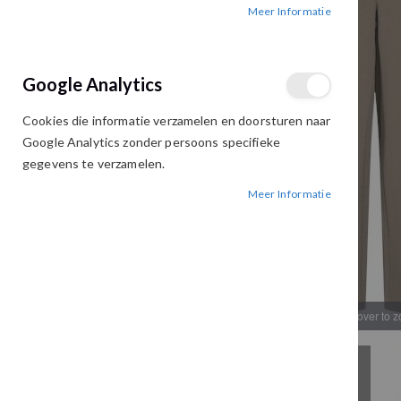
Meer Informatie
afbeeldingen-
afbeeldingen-
gallerij
gallerij
Google Analytics
Cookies die informatie verzamelen en doorsturen naar
Google Analytics zonder persoons specifieke
gegevens te verzamelen.
Meer Informatie
Hover to 