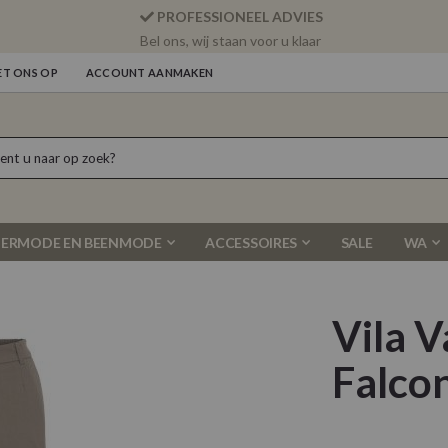
PROFESSIONEEL ADVIES
Bel ons, wij staan voor u klaar
T ONS OP
ACCOUNT AANMAKEN
ERMODE EN BEENMODE
ACCESSOIRES
SALE
WA
Vila 
Falco