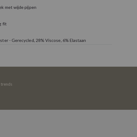
ek met wijde pijpen
 fit
ster - Gerecycled, 28% Viscose, 6% Elastaan
e trends