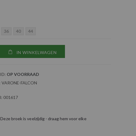
36
40
44
IN WINKELWAGEN
ID:
OP VOORRAAD
:
VARONE-FALCON
:
001617
eze broek is veelzijdig - draag hem voor elke