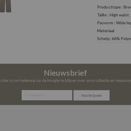
Producttype : Bro
Taille : High waist
Pasvorm : Wide leg
Materiaal
Schelp: 66% Polye
Nieuwsbrief
 u hier in om helemaal op de hoogte te blijven over onze collectie en nieuwst
Inschrijven