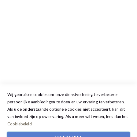
Maandag
13:00 - 17:30
Dinsdag
09:00 - 17:30
Woensdag
09:00 - 17:30
Donderdag
09:00 - 17:30
Vrijdag
09:00 - 20:00
Zaterdag
09:30 - 17:00
Zondag
GESLOTEN
Wij gebruiken cookies om onze dienstverlening te verbeteren,
persoonlijke aanbiedingen te doen en uw ervaring te verbeteren.
Als u de onderstaande optionele cookies niet accepteert, kan dit
van invloed zijn op uw ervaring. Als u meer wilt weten, lees dan het
Cookiebeleid