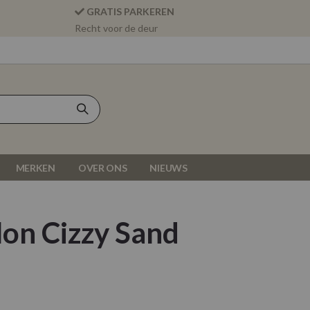
GRATIS PARKEREN
Recht voor de deur
MERKEN
OVER ONS
NIEUWS
lon Cizzy Sand