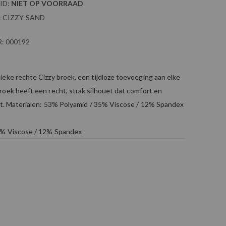
ID:
NIET OP VOORRAAD
:
CIZZY-SAND
:
000192
eke rechte Cizzy broek, een tijdloze toevoeging aan elke
oek heeft een recht, strak silhouet dat comfort en
edt. Materialen: 53% Polyamid / 35% Viscose / 12% Spandex
5% Viscose / 12% Spandex