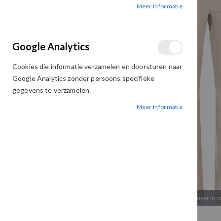
Meer Informatie
afbeeldingen-
afbeeldingen-
gallerij
gallerij
Google Analytics
Cookies die informatie verzamelen en doorsturen naar
Google Analytics zonder persoons specifieke
gegevens te verzamelen.
Meer Informatie
Hover to 