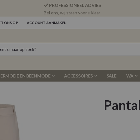
PROFESSIONEEL ADVIES
Bel ons, wij staan voor u klaar
T ONS OP
ACCOUNT AANMAKEN
ERMODE EN BEENMODE
ACCESSOIRES
SALE
WA
Panta