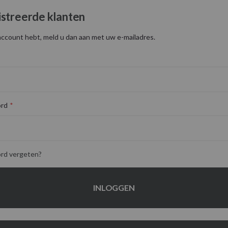
streerde klanten
account hebt, meld u dan aan met uw e-mailadres.
rd
rd vergeten?
INLOGGEN