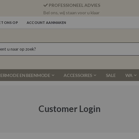
PROFESSIONEEL ADVIES
Bel ons, wij staan voor u klaar
T ONS OP
ACCOUNT AANMAKEN
ERMODE EN BEENMODE
ACCESSOIRES
SALE
WA
Customer Login