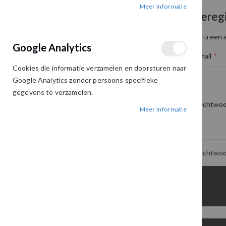
Meer Informatie
Geregi
Als u een 
Google Analytics
E-mail
Cookies die informatie verzamelen en doorsturen naar
Google Analytics zonder persoons specifieke
gegevens te verzamelen.
Wachtwoo
Meer Informatie
Wachtwoo