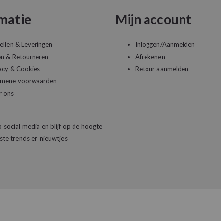
matie
Mijn account
ellen & Leveringen
Inloggen/Aanmelden
en & Retourneren
Afrekenen
acy & Cookies
Retour aanmelden
emene voorwaarden
r ons
 social media en blijf op de hoogte
ste trends en nieuwtjes